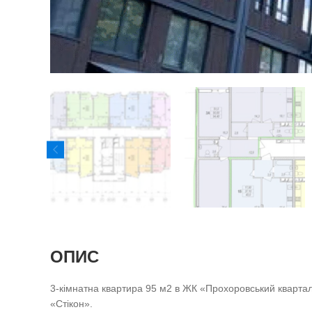
ОПИС
3-кімнатна квартира 95 м2 в ЖК «Прохоровський квартал
«Стікон».