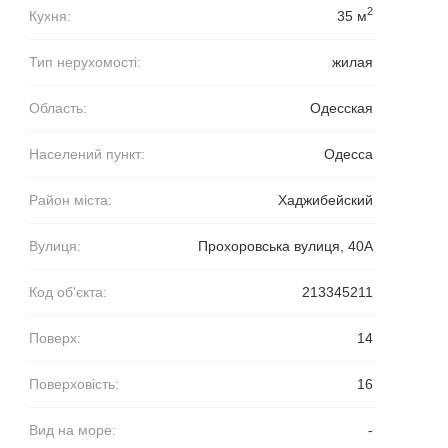
2
Кухня:
35 м
Тип нерухомості:
жилая
Область:
Одесская
Населений пункт:
Одесса
Район міста:
Хаджибейский
Вулиця:
Прохоровська вулиця, 40А
Код об'єкта:
213345211
Поверх:
14
Поверховість:
16
Вид на море:
-