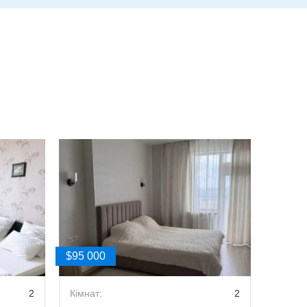
$95 000
$85 00
2
Кімнат:
2
Кімнат