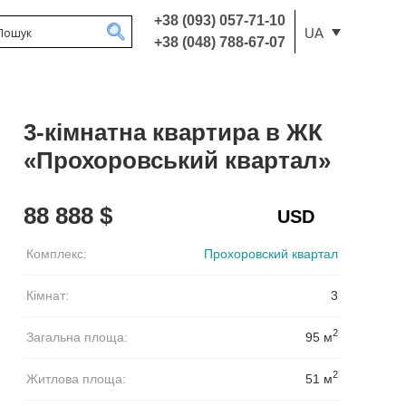
+38 (093) 057-71-10
UA
+38 (048) 788-67-07
3-кімнатна квартира в ЖК
«Прохоровський квартал»
88 888 $
Комплекс:
Прохоровский квартал
Кімнат:
3
2
Загальна площа:
95 м
2
Житлова площа:
51 м