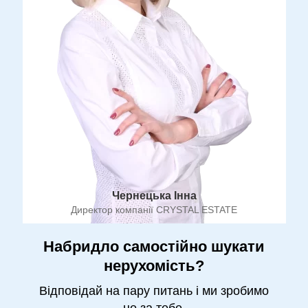
Чернецька Інна
Директор компанії CRYSTAL ESTATE
Набридло самостійно шукати
нерухомість?
Відповідай на пару питань і ми зробимо
це за тебе.