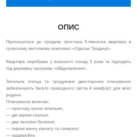
ОПИС
Пропонується до продажу простора 3-кімнатна квартира в
сучасному житловому комплексі «Одеські Традиції».
Квартира перебуває у власності понад 3 роки та підходить
під державну програму «єВідновлення».
Загальна площа та продумане двостороннє планування
забезпечують багато природного світла й комфорт для всієї
родини.
Планування включає:
— простору кухню-вітальню;
— дві окремі спальні;
— два засклені балкони;
— окремі ванну кімнату та санвузол;
— гардеробну.