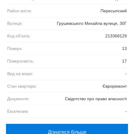
Район міста:
Пересыпский
Вулиця:
Грушевського Михайла вулиця, 30Г
Код об'єкта:
213368129
Поверх:
13
Поверховість:
17
Вид на море:
-
Стан квартири:
Євроремонт
Документи:
Свідотство про право власності
Ексклюзив:
-
Дізнатися більше