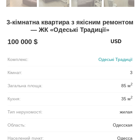
3-кімнатна квартира з якісним ремонтом
— ЖК «Одеські Традиції»
100 000 $
Комплекс:
Одеські Традиції
Кімнат:
3
2
Загальна площа:
85 м
2
Кухня:
35 м
Тип нерухомості:
жилая
Область:
Одесская
Населений пункт:
Одесса