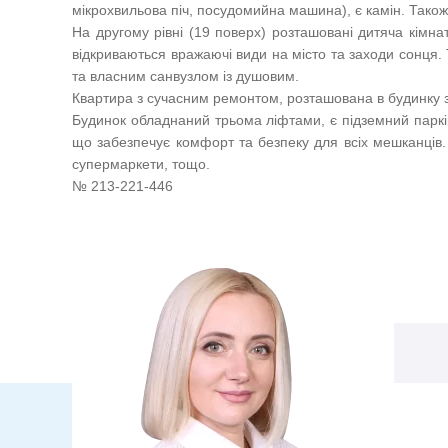
мікрохвильова піч, посудомийна машина), є камін. Також
На другому рівні (19 поверх) розташовані дитяча кімнат
відкриваються вражаючі види на місто та заходи сонця. 
та власним санвузлом із душовим.
Квартира з сучасним ремонтом, розташована в будинку 
Будинок обладнаний трьома ліфтами, є підземний паркі
що забезпечує комфорт та безпеку для всіх мешканців.
супермаркети, тощо.
№ 213-221-446