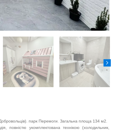
.Добровольців). парк Перемоги. Загальна площа 134 м2.
дія, повністю укомплектована технікою (холодильник,