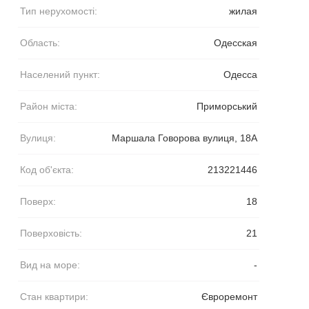
Тип нерухомості:
жилая
Область:
Одесская
Населений пункт:
Одесса
Район міста:
Приморський
Вулиця:
Маршала Говорова вулиця, 18А
Код об'єкта:
213221446
Поверх:
18
Поверховість:
21
Вид на море:
-
Стан квартири:
Євроремонт