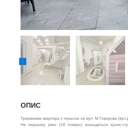
ОПИС
Трирівнева квартира з терасою на вул. М.Говорова (вул
На першому рівні (18 поверх) знаходиться кухня-сту