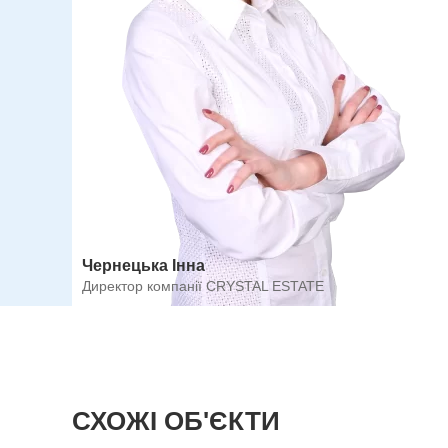
Чернецька Інна
Директор компанії CRYSTAL ESTATE
СХОЖІ ОБ'ЄКТИ