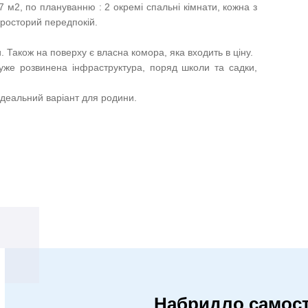
 м2, по плануванню : 2 окремі спальні кімнати, кожна з
просторий передпокій.
 Також на поверху є власна комора, яка входить в ціну.
же розвинена інфраструктура, поряд школи та садки,
Ідеальний варіант для родини.
Набридло самост