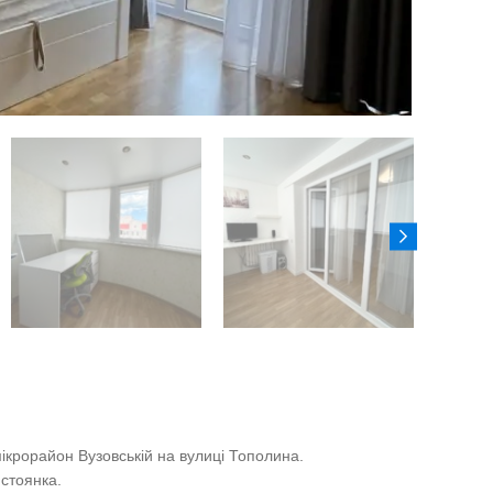
ікрорайон Вузовській на вулиці Тополина.
 стоянка.