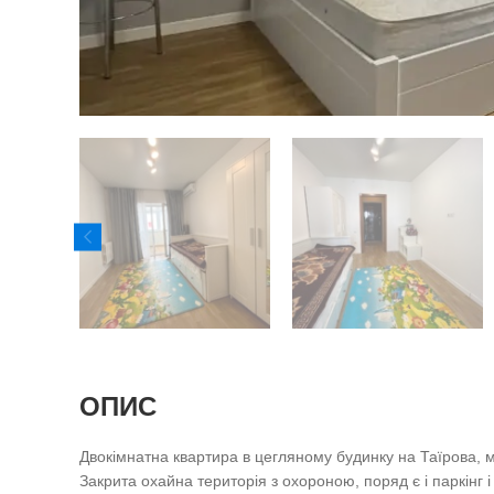
ОПИС
Двокімнатна квартира в цегляному будинку на Таїрова, м
Закрита охайна територія з охороною, поряд є і паркінг і