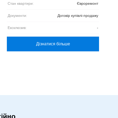
Стан квартири:
Євроремонт
Документи:
Договір купівлі-продажу
Ексклюзив:
-
Дізнатися більше
ійно