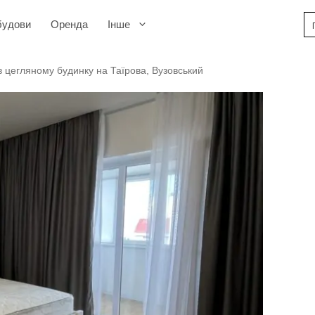
будови
Оренда
Інше
в цегляному будинку на Таїрова, Вузовський