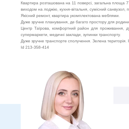
Квартира розташована на 11 поверсі, загальна площа 77
виходом на лоджію, кухня-вітальня, сумісний санвузол, 
Якісний ремонт, квартира укомплектована меблями.
Дуже зручне планування, де багато простору для родини.
Центр Таїрова, комфортний район для проживання, ду
супермаркети, медичні заклади, зупинки транспорту.
Дуже зручне транспорте сполучення. Зелена територія. 
Id 213-358-414