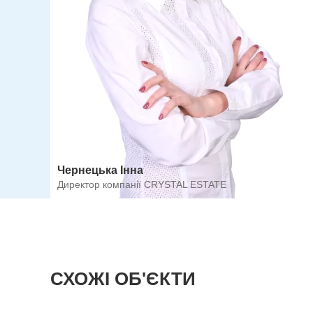
Чернецька Інна
Директор компанії CRYSTAL ESTATE
СХОЖІ ОБ'ЄКТИ