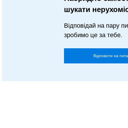
шукати нерухомі
Відповідай на пару пи
зробимо це за тебе.
Відповісти на пит