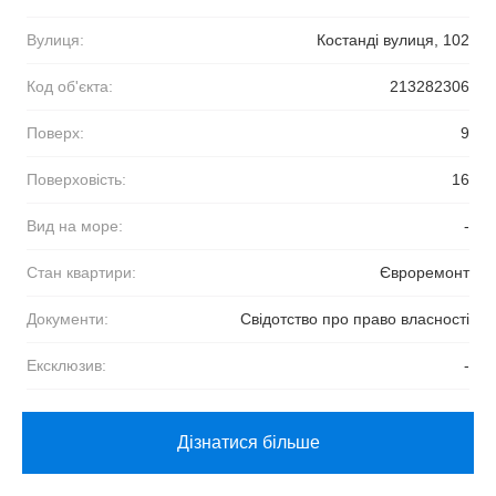
Вулиця:
Костанді вулиця, 102
Код об'єкта:
213282306
Поверх:
9
Поверховість:
16
Вид на море:
-
Стан квартири:
Євроремонт
Документи:
Свідотство про право власності
Ексклюзив:
-
Дізнатися більше