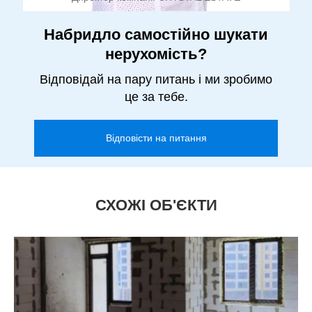
Набридло самостійно шукати
нерухомість?
Відповідай на пару питань і ми зробимо
це за тебе.
Відповісти на питання
СХОЖІ ОБ'ЄКТИ