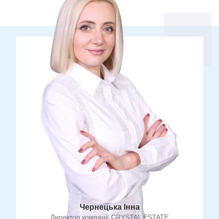
Чернецька Інна
Директор компанії CRYSTAL ESTATE