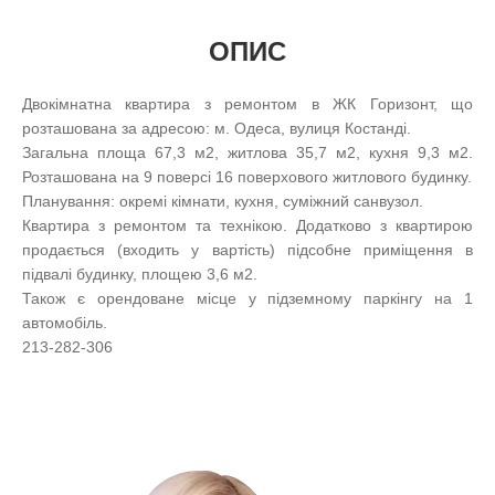
ОПИС
Двокімнатна квартира з ремонтом в ЖК Горизонт, що
розташована за адресою: м. Одеса, вулиця Костанді.
Загальна площа 67,3 м2, житлова 35,7 м2, кухня 9,3 м2.
Розташована на 9 поверсі 16 поверхового житлового будинку.
Планування: окремі кімнати, кухня, суміжний санвузол.
Квартира з ремонтом та технікою. Додатково з квартирою
продається (входить у вартість) підсобне приміщення в
підвалі будинку, площею 3,6 м2.
Також є орендоване місце у підземному паркінгу на 1
автомобіль.
213-282-306