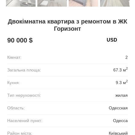
Двокімнатна квартира з ремонтом в ЖК
Горизонт
90 000 $
Кімнат:
2
2
Загальна площа:
67.3 м
2
Кухня:
9.3 м
Тип нерухомості:
жилая
Область:
Одесская
Населений пункт:
Одесса
Район міста:
Київський