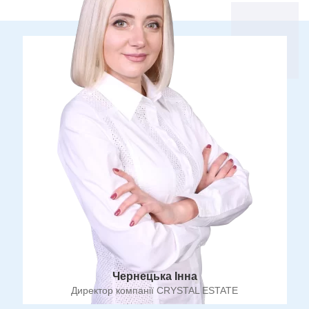
Чернецька Інна
Директор компанії CRYSTAL ESTATE