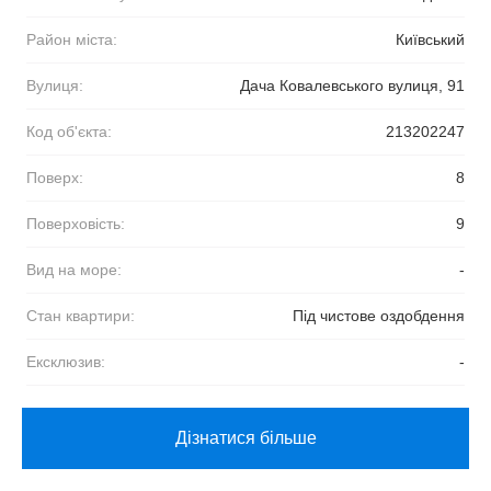
Район міста:
Київський
Вулиця:
Дача Ковалевського вулиця, 91
Код об'єкта:
213202247
Поверх:
8
Поверховість:
9
Вид на море:
-
Стан квартири:
Під чистове оздобдення
Ексклюзив:
-
Дізнатися більше