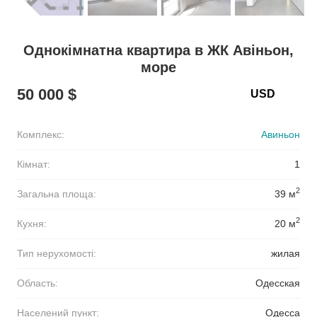
Однокімнатна квартира в ЖК Авіньон,
море
50 000 $
Комплекс:
Авиньон
Кімнат:
1
2
Загальна площа:
39 м
2
Кухня:
20 м
Тип нерухомості:
жилая
Область:
Одесская
Населений пункт:
Одесса