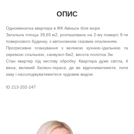
ОПИС
Однокімнатна квартира в ЖК Авіньон біля моря.
Загальна площа 39,65 м2, розташована на 2-му поверсі 9-ти
поверхового будинку, з автономним газовим опаленням.
Прогресивне планування з великою кухнею-їдальнею та
окремою спальнею, санвузол 6м2, висота полотна 3м.
Стан квартир під чистову обробку. Квартира дуже світла, 4
вікна, великий балкон-тераса, де ви відпочиватимете, пити
каву і насолоджуватиметеся чудовим видом.
ID 213-202-247