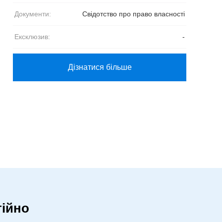
Документи:
Свідотство про право власності
Ексклюзив:
-
Дізнатися більше
ійно