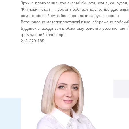
Зручне планування: три окремі кімнати, кухня, санвузол,
Житловий стан — ремонт робився давно, що дає відмі
ремонт під свій смак без переплати за чужі рішення.
Встановлено металопластикові вікна, збережено робочий ст
Будинок знаходиться в обжитому районі з розвиненою і
громадський транспорт.
213-279-185