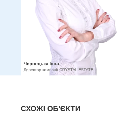
Чернецька Інна
Директор компанії CRYSTAL ESTATE
СХОЖІ ОБ'ЄКТИ