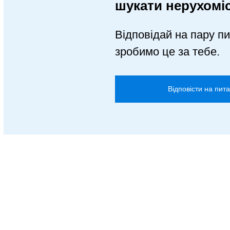
шукати нерухомі
Відповідай на пару пи
зробимо це за тебе.
Відповісти на пит