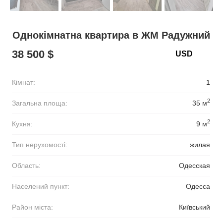
Однокімнатна квартира в ЖМ Радужний
38 500 $
Кімнат:
1
2
Загальна площа:
35 м
2
Кухня:
9 м
Тип нерухомості:
жилая
Область:
Одесская
Населений пункт:
Одесса
Район міста:
Київський