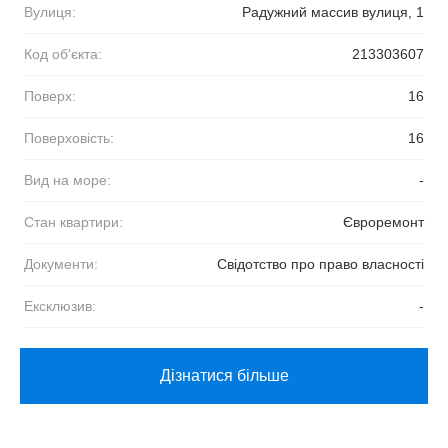
Вулиця:
Радужний массив вулиця, 1
Код об'єкта:
213303607
Поверх:
16
Поверховість:
16
Вид на море:
-
Стан квартири:
Євроремонт
Документи:
Свідотство про право власності
Ексклюзив:
-
Дізнатися більше