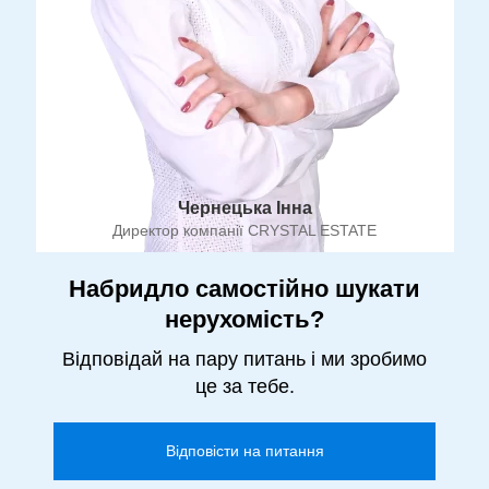
Чернецька Інна
Директор компанії CRYSTAL ESTATE
Набридло самостійно шукати
нерухомість?
Відповідай на пару питань і ми зробимо
це за тебе.
Відповісти на питання