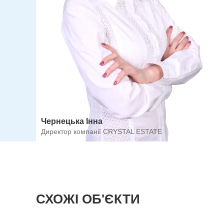
Чернецька Інна
Директор компанії CRYSTAL ESTATE
СХОЖІ ОБ'ЄКТИ