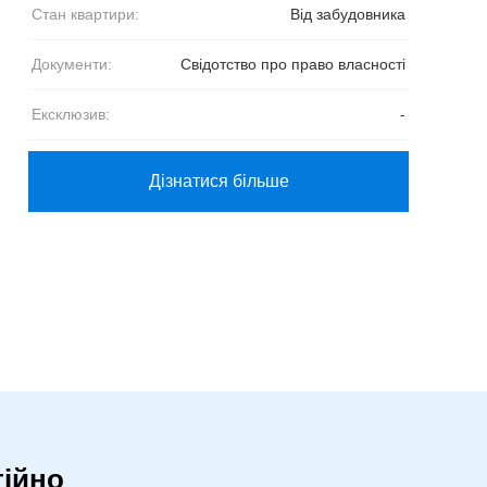
Стан квартири:
Від забудовника
Документи:
Свідотство про право власності
Ексклюзив:
-
Дізнатися більше
ійно