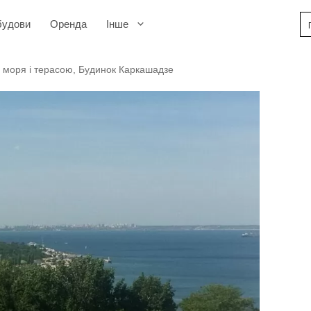
будови
Оренда
Інше
 моря і терасою, Будинок Каркашадзе