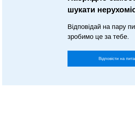
шукати нерухомі
Відповідай на пару пи
зробимо це за тебе.
Відповісти на пит