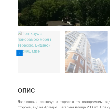
ОПИС
Дворівневий пентхаус з терасою та панорамним вид
сторона, вид на Аркадію. Загальна площа 293 м2. Плану