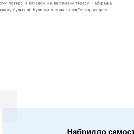
гому поверсі з виходом на величезну терасу. Найкраща
кому бульварі. Будинки з імям та своїм характером –
Набридло самост