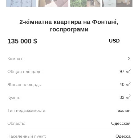
2-кімнатна квартира на Фонтані,
госпрограми
135 000 $
Комнат:
2
2
Общая площадь:
97 м
2
Жилая площадь:
40 м
2
Кухня:
33 м
Тип недвижимости:
жилая
Область:
Одесская
Населенный пункт:
Одесса