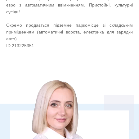
євро з автоматичним ввімкненням. Пристойні, культурні
сусіди!
Окремо продається підземне паркомісце зі складським
приміщенням (автоматичні ворота, електрика для зарядки
авто).
ID 213225351