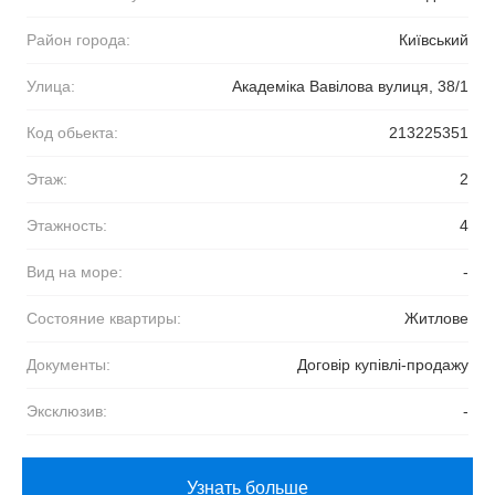
Район города:
Київський
Улица:
Академіка Вавілова вулиця, 38/1
Код обьекта:
213225351
Этаж:
2
Этажность:
4
Вид на море:
-
Состояние квартиры:
Житлове
Документы:
Договір купівлі-продажу
Эксклюзив:
-
Узнать больше