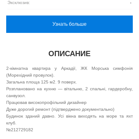
Эксклюзив:
-
Узнать больше
ОПИСАНИЕ
2-кімнатна квартира у Аркадії, ЖК Морська симфонія
(Морехідний провулок).
Загальна площа 125 м2. 9 поверх.
Розплановано на кухню — вітальню, 2 спальні, гардеробну,
санвузол.
Працював високопрофільний дизайнер
Дуже дорогий ремонт (підтверджено документально)
Будинок зданий давно. Усі вікна виходять на море та яхт
клуб.
№212729182