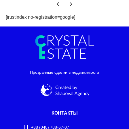
[trustindex no-registration=google]
Прозрачные сделки в недвижимости
КОНТАКТЫ
+38 (048) 788-67-07