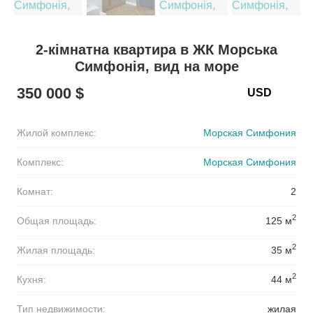
2-кімнатна квартира в ЖК Морська
Симфонія, вид на море
350 000 $
Жилой комплекс:
Морская Симфония
Комплекс:
Морская Симфония
Комнат:
2
2
Общая площадь:
125 м
2
Жилая площадь:
35 м
2
Кухня:
44 м
Тип недвижимости:
жилая