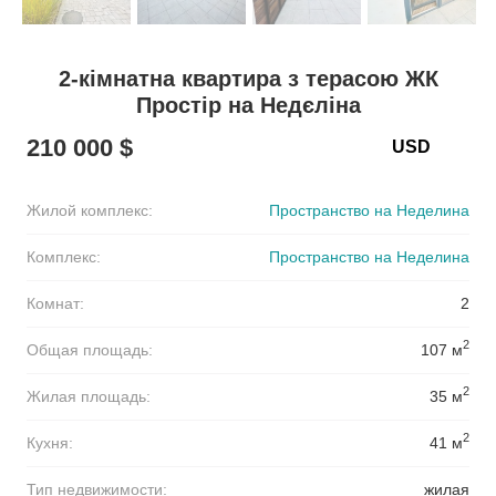
2-кімнатна квартира з терасою ЖК
Простір на Недєліна
210 000 $
Жилой комплекс:
Пространство на Неделина
Комплекс:
Пространство на Неделина
Комнат:
2
2
Общая площадь:
107 м
2
Жилая площадь:
35 м
2
Кухня:
41 м
Тип недвижимости:
жилая