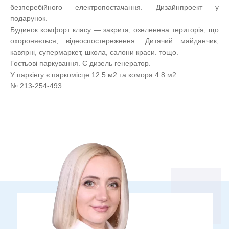
безперебійного електропостачання. Дизайнпроект у
подарунок.
Будинок комфорт класу — закрита, озеленена територія, що
охороняється, відеоспостереження. Дитячий майданчик,
кавярні, супермаркет, школа, салони краси. тощо.
Гостьові паркування. Є дизель генератор.
У паркінгу є паркомісце 12.5 м2 та комора 4.8 м2.
№ 213-254-493