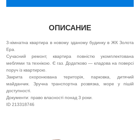
ОПИСАНИЕ
3-кімнатна квартира в новому зданому будинку в ЖК Золота
Ера.
Сучасний ремонт, квартира повністю укомплектована
меблями та технікою. Є газ. Додатково — кладова на поверсі
поруч із квартирою.
Закрита охоронювана територія, парковка, дитячий
майданчик. Зручна транспортна розвязка, море у пішій
доступності.
Документи: право власності понад 3 роки.
ID 213318746