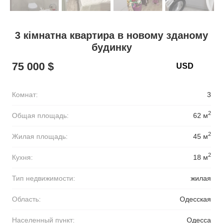
3 кімнатна квартира в новому зданому
будинку
75 000 $
Комнат:
3
2
Общая площадь:
62 м
2
Жилая площадь:
45 м
2
Кухня:
18 м
Тип недвижимости:
жилая
Область:
Одесская
Населенный пункт:
Одесса