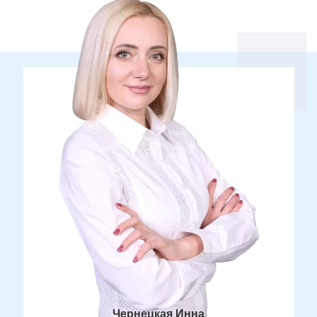
Чернецкая Инна