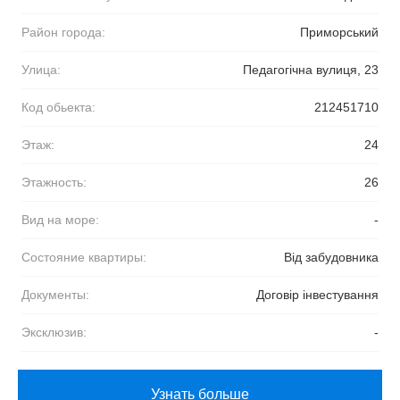
Район города:
Приморський
Улица:
Педагогічна вулиця, 23
Код обьекта:
212451710
Этаж:
24
Этажность:
26
Вид на море:
-
Состояние квартиры:
Від забудовника
Документы:
Договір інвестування
Эксклюзив:
-
Узнать больше