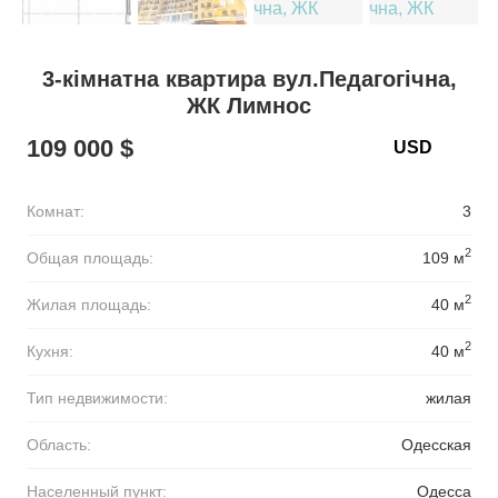
3-кімнатна квартира вул.Педагогічна,
ЖК Лимнос
109 000 $
Комнат:
3
2
Общая площадь:
109 м
2
Жилая площадь:
40 м
2
Кухня:
40 м
Тип недвижимости:
жилая
Область:
Одесская
Населенный пункт:
Одесса