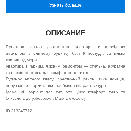
Узнать больше
ОПИСАНИЕ
Простора, світла двокімнатна квартира с прохідною
вітальнею в елітному будинку біля Киностудії, за кілька
хвилин від моря.
Квартира з гарним, якісним ремонтом — стильна, акуратна
та повністю готова для комфортного життя.
Будинок елітного класу, престижний район, тиха локація,
поруч море, парки та вся необхідна інфраструктура.
Ідеальний варіант для тих, хто цінує комфорт, тишу та
близькість до узбережжя. Мають екофлоу
ID 213245712