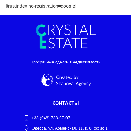
[trustindex no-registration=google]
Прозрачные сделки в недвижимости
КОНТАКТЫ
+38 (048) 788-67-07
Одесса, ул. Армейская, 11, к. 8, офис 1