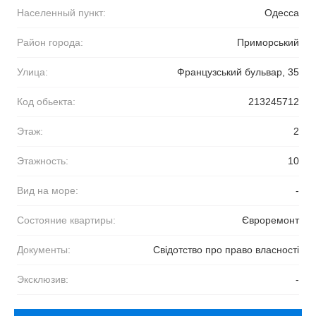
Населенный пункт:
Одесса
Район города:
Приморський
Улица:
Французський бульвар, 35
Код обьекта:
213245712
Этаж:
2
Этажность:
10
Вид на море:
-
Состояние квартиры:
Євроремонт
Документы:
Свідотство про право власності
Эксклюзив:
-