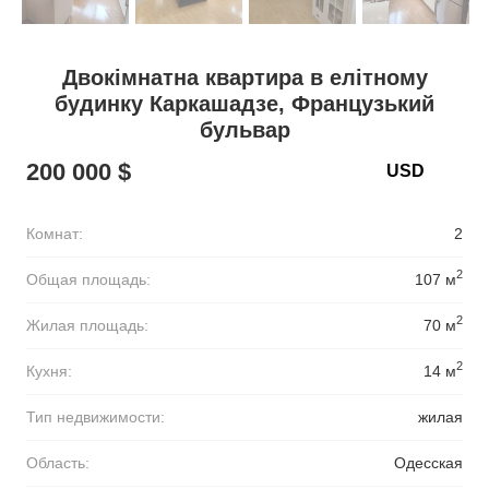
Двокімнатна квартира в елітному
будинку Каркашадзе, Французький
бульвар
200 000 $
Комнат:
2
2
Общая площадь:
107 м
2
Жилая площадь:
70 м
2
Кухня:
14 м
Тип недвижимости:
жилая
Область:
Одесская