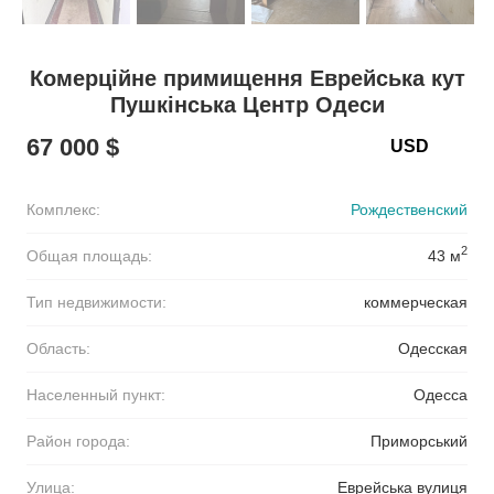
Комерційне примищення Еврейська кут
Пушкінська Центр Одеси
67 000 $
Комплекс:
Рождественский
2
Общая площадь:
43 м
Тип недвижимости:
коммерческая
Область:
Одесская
Населенный пункт:
Одесса
Район города:
Приморський
Улица:
Еврейська вулиця