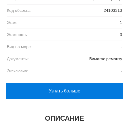
Код обьекта:
24103313
Этаж:
1
Этажность:
3
Вид на море:
-
Документы:
Вимагає ремонту
Эксклюзив:
-
Узнать больше
ОПИСАНИЕ