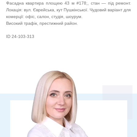
Фасадна квартира площею 43 м #178;, стан — під ремонт.
Локація: вул. Єврейська, кут Пушкінської. Чудовий варіант для
комерції: офіс, салон, студія, шоурум.
Високий трафік, престижний район.
ID 24-103-313