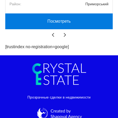
Район:
Приморський
Посмотреть
[trustindex no-registration=google]
Прозрачные сделки в недвижимости