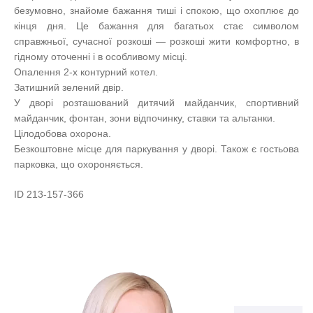
безумовно, знайоме бажання тиші і спокою, що охоплює до
кінця дня. Це бажання для багатьох стає символом
справжньої, сучасної розкоші — розкоші жити комфортно, в
гідному оточенні і в особливому місці.
Опалення 2-х контурний котел.
Затишний зелений двір.
У дворі розташований дитячий майданчик, спортивний
майданчик, фонтан, зони відпочинку, ставки та альтанки.
Цілодобова охорона.
Безкоштовне місце для паркування у дворі. Також є гостьова
парковка, що охороняється.
ID 213-157-366