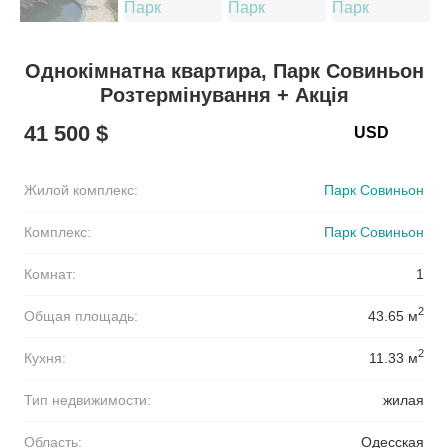
Однокімнатна квартира, Парк Совиньон
Розтермінування + Акція
41 500 $
Жилой комплекс:
Парк Совиньон
Комплекс:
Парк Совиньон
Комнат:
1
2
Общая площадь:
43.65 м
2
Кухня:
11.33 м
Тип недвижимости:
жилая
Область:
Одесская