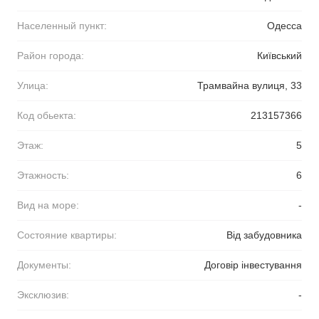
Населенный пункт:
Одесса
Район города:
Київський
Улица:
Трамвайна вулиця, 33
Код обьекта:
213157366
Этаж:
5
Этажность:
6
Вид на море:
-
Состояние квартиры:
Від забудовника
Документы:
Договір інвестування
Эксклюзив:
-