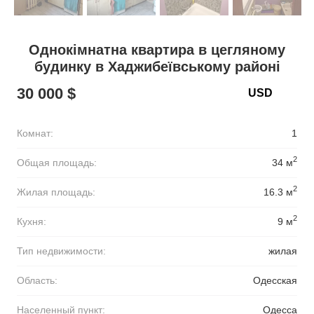
Однокімнатна квартира в цегляному
будинку в Хаджибеївському районі
30 000 $
Комнат:
1
2
Общая площадь:
34 м
2
Жилая площадь:
16.3 м
2
Кухня:
9 м
Тип недвижимости:
жилая
Область:
Одесская
Населенный пункт:
Одесса