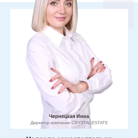
Чернецкая Инна
Директор компании CRYSTAL ESTATE