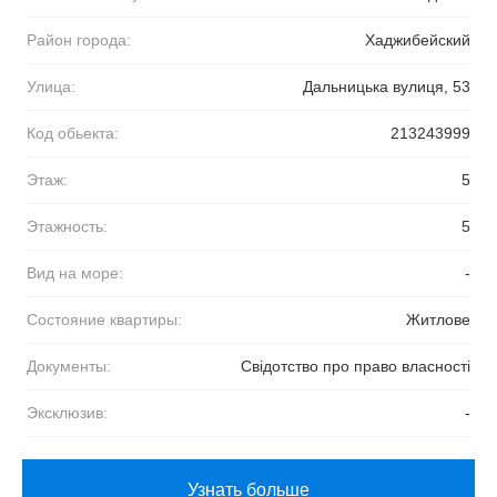
Район города:
Хаджибейский
Улица:
Дальницька вулиця, 53
Код обьекта:
213243999
Этаж:
5
Этажность:
5
Вид на море:
-
Состояние квартиры:
Житлове
Документы:
Свідотство про право власності
Эксклюзив:
-
Узнать больше