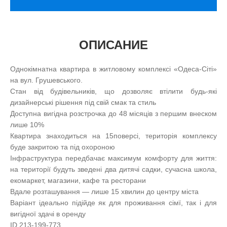
ОПИСАНИЕ
Однокімнатна квартира в житловому комплексі «Одеса-Сіті»
на вул. Грушевського.
Стан від будівельників, що дозволяє втілити будь-які
дизайнерські рішення під свій смак та стиль
Доступна вигідна розстрочка до 48 місяців з першим внеском
лише 10%
Квартира знаходиться на 15поверсі, територія комплексу
буде закритою та під охороною
Інфраструктура передбачає максимум комфорту для життя:
на території будуть зведені два дитячі садки, сучасна школа,
екомаркет, магазини, кафе та ресторани
Вдале розташування — лише 15 хвилин до центру міста
Варіант ідеально підійде як для проживання сімї, так і для
вигідної здачі в оренду
ID 213-199-773