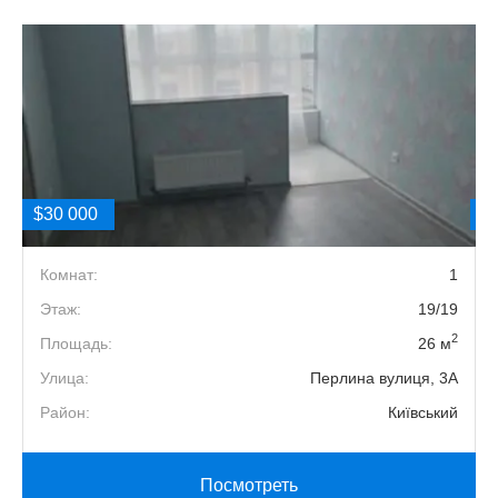
$30 000
$
1
Комнат:
1
5
Этаж:
19/19
2
2
Площадь:
26 м
4
Улица:
Перлина вулиця, 3А
й
Район:
Київський
Посмотреть