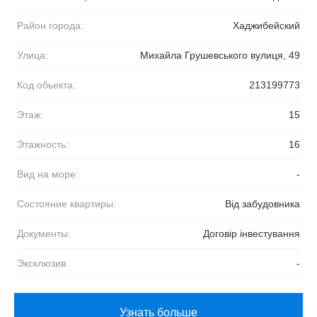
Район города:
Хаджибейский
Улица:
Михайла Грушевського вулиця, 49
Код обьекта:
213199773
Этаж:
15
Этажность:
16
Вид на море:
-
Состояние квартиры:
Від забудовника
Документы:
Договір інвестування
Эксклюзив:
-
Узнать больше