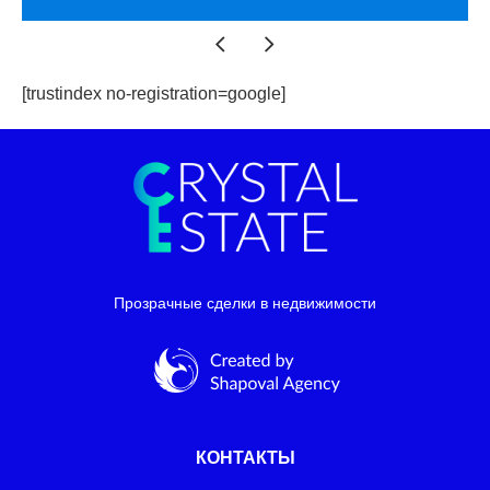
[trustindex no-registration=google]
Прозрачные сделки в недвижимости
КОНТАКТЫ