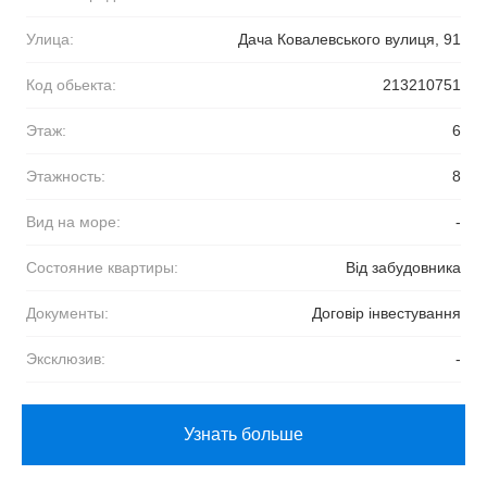
Улица:
Дача Ковалевського вулиця, 91
Код обьекта:
213210751
Этаж:
6
Этажность:
8
Вид на море:
-
Состояние квартиры:
Від забудовника
Документы:
Договір інвестування
Эксклюзив:
-
Узнать больше