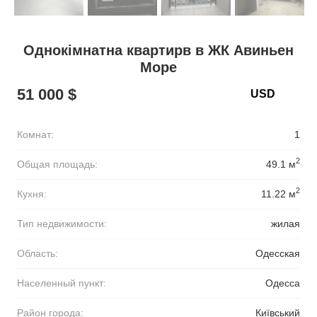
Однокімнатна квартирв в ЖК Авиньен
Море
51 000 $
Комнат:
1
2
Общая площадь:
49.1 м
2
Кухня:
11.22 м
Тип недвижимости:
жилая
Область:
Одесская
Населенный пункт:
Одесса
Район города:
Київський