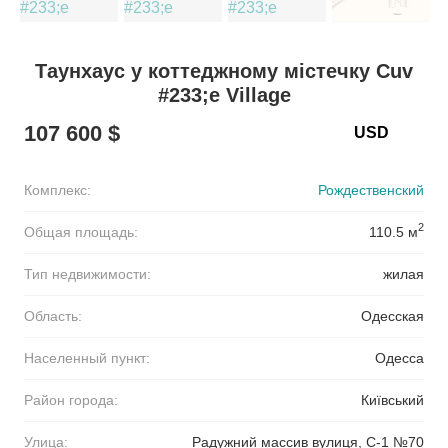
Таунхаус у коттеджному містечку Cuv
#233;e Village
107 600 $
Комплекс:
Рождественский
2
Общая площадь:
110.5 м
Тип недвижимости:
жилая
Область:
Одесская
Населенный пункт:
Одесса
Район города:
Київський
Улица:
Радужний массив вулиця, С-1 №70