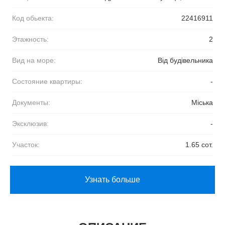
Код обьекта:
22416911
Этажность:
2
Вид на море:
Від будівельника
Состояние квартиры:
-
Документы:
Міська
Эксклюзив:
-
Участок:
1.65 сот.
Узнать больше