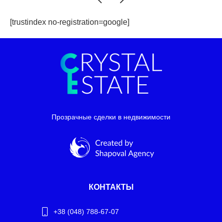
[trustindex no-registration=google]
Прозрачные сделки в недвижимости
КОНТАКТЫ
+38 (048) 788-67-07