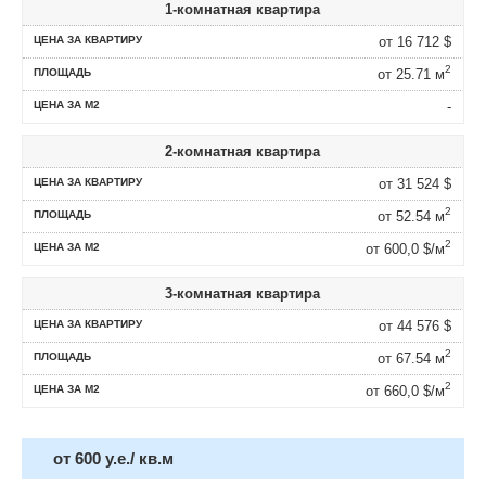
1-комнатная квартира
от 16 712
$
2
от 25.71 м
-
2-комнатная квартира
от 31 524
$
2
от 52.54 м
2
от 600,0 $/м
3-комнатная квартира
от 44 576
$
2
от 67.54 м
2
от 660,0 $/м
от 600 у.е./ кв.м