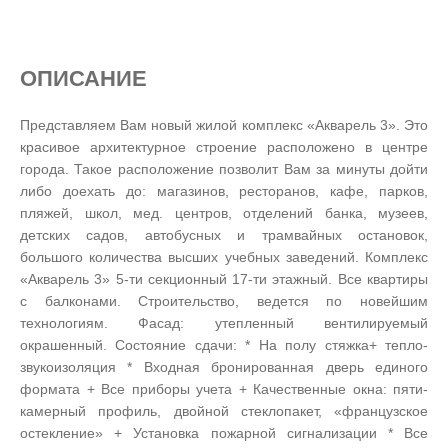
ОПИСАНИЕ
Представляем Вам новый жилой комплекс «Акварель 3». Это
красивое архитектурное строение расположено в центре
города. Такое расположение позволит Вам за минуты дойти
либо доехать до: магазинов, ресторанов, кафе, парков,
пляжей, школ, мед. центров, отделений банка, музеев,
детских садов, автобусных и трамвайных остановок,
большого количества высших учебных заведений. Комплекс
«Акварель 3» 5-ти секционный 17-ти этажный. Все квартиры
с балконами. Строительство, ведется по новейшим
технологиям. Фасад: утепленный вентилируемый
окрашенный. Состояние сдачи: * На полу стяжка+ тепло-
звукоизоляция * Входная бронированная дверь единого
формата + Все приборы учета + Качественные окна: пяти-
камерный профиль, двойной стеклопакет, «французское
остекление» + Установка пожарной сигнализации * Все